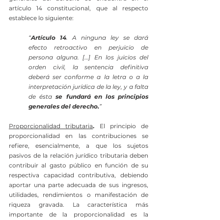
artículo 14 constitucional, que al respecto 
establece lo siguiente:
“
Artículo 14
. A ninguna ley se dará 
efecto retroactivo en perjuicio de 
persona alguna. […] En los juicios del 
orden civil, la sentencia definitiva 
deberá ser conforme a la letra o a la 
interpretación jurídica de la ley, y a falta 
de ésta 
se fundará en los principios 
generales del derecho.
”
Proporcionalidad tributaria
. 
El principio de 
proporcionalidad en las contribuciones se 
refiere, esencialmente, a que los sujetos 
pasivos de la relación jurídico tributaria deben 
contribuir al gasto público en función de su 
respectiva capacidad contributiva, debiendo 
aportar una parte adecuada de sus ingresos, 
utilidades, rendimientos o manifestación de 
riqueza gravada. La característica más 
importante de la proporcionalidad es la 