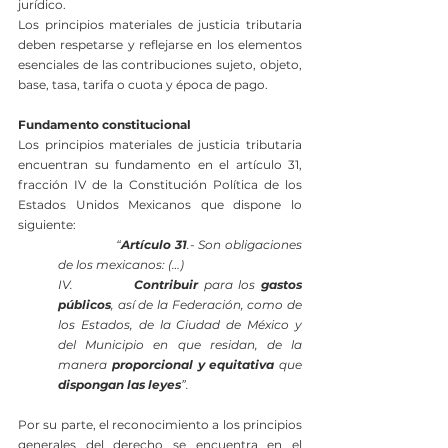
jurídico.
Los principios materiales de justicia tributaria 
deben respetarse y reflejarse en los elementos 
esenciales de las contribuciones sujeto, objeto, 
base, tasa, tarifa o cuota y época de pago.
Fundamento constitucional
Los principios materiales de justicia tributaria 
encuentran su fundamento en el artículo 31, 
fracción IV de la Constitución Política de los 
Estados Unidos Mexicanos que dispone lo 
siguiente:
                “
Artículo 31
.- Son obligaciones 
de los mexicanos: (…)
IV.           
Contribuir
 para los 
gastos 
públicos
, así de la Federación, como de 
los Estados, de la Ciudad de México y 
del Municipio en que residan, de la 
manera 
proporcional y equitativa
 que 
dispongan las leyes
”.
Por su parte, el reconocimiento a los principios 
generales del derecho se encuentra en el 