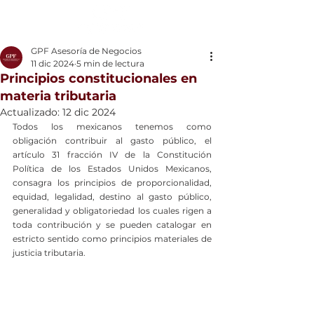
GPF Asesoría de Negocios
11 dic 2024
5 min de lectura
Principios constitucionales en
materia tributaria
Actualizado:
12 dic 2024
Todos los mexicanos tenemos como 
obligación contribuir al gasto público, el 
artículo 31 fracción IV de la Constitución 
Política de los Estados Unidos Mexicanos, 
consagra los principios de proporcionalidad, 
equidad, legalidad, destino al gasto público, 
generalidad y obligatoriedad los cuales rigen a 
toda contribución y se pueden catalogar en 
estricto sentido como principios materiales de 
justicia tributaria.