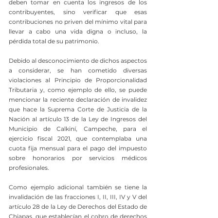
deben tomar en cuenta los ingresos de los 
contribuyentes, sino verificar que esas 
contribuciones no priven del mínimo vital para 
llevar a cabo una vida digna o incluso, la 
pérdida total de su patrimonio.
Debido al desconocimiento de dichos aspectos 
a considerar, se han cometido diversas 
violaciones al Principio de Proporcionalidad 
Tributaria y, como ejemplo de ello, se puede 
mencionar la reciente declaración de invalidez 
que hace la Suprema Corte de Justicia de la 
Nación 
al artículo 13 de la Ley de Ingresos del 
Municipio de Calkiní, Campeche, para el 
ejercicio fiscal 2021, que contemplaba una 
cuota fija mensual para el pago del impuesto 
sobre honorarios por servicios médicos 
profesionales.
Como ejemplo adicional también se tiene la 
invalidación de las fracciones I, II, III, IV y V del 
artículo 28 de la Ley de Derechos del Estado de 
Chiapas, que establecían el cobro de derechos 