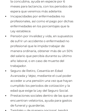
la concubina, ayuda en especie por 6 
meses para lactancia, con los periodos de 
espera que veremos más adelante.
Incapacidades por enfermedades no 
profesionales, así como el pago por dichas 
enfermedades en los porcentajes que la 
Ley establece.
Pensión por invalidez y vida, en supuestos 
de sufrir un accidente o enfermedad no 
profesional que le impida trabajar de 
manera ordinaria, obtener más de un 50% 
del salario que percibía durante su último 
año laboral, o en caso de muerte del 
trabajador.
Seguro de Retiro, Cesantía en Edad 
Avanzada y Vejez, mediante el cual poder 
acceder a una pensión una vez que hayan 
cumplido los periodos de cotización y la 
edad que exige la Ley del Seguro Social. 
Prestaciones sociales dentro de las que se 
encuentran velatorios, ayuda para gastos 
de funeral y guarderías.
También y de manera opcional, tendrá 