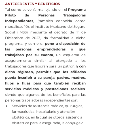
ANTECEDENTES Y BENEFICIOS
Tal como se venía manejando en el 
Programa 
Piloto de Personas Trabajadoras 
Independientes
, (también conocida como 
modalidad 10), el Instituto Mexicano del Seguro 
Social (IMSS) mediante el decreto de 1º de 
Diciembre de 2023, da formalidad a dicho 
programa, y con ello, 
pone a disposición de 
las personas emprendedoras o que 
trabajaban por su cuenta
, un esquema de 
aseguramiento similar al otorgado a los 
trabajadores que laboran para un patrón; 
y con 
dicho régimen, permitir que los afiliados 
pueda inscribir a su pareja, padres, madres, 
hijos e hijas para que también reciban 
servicios médicos y prestaciones sociales
, 
siendo que algunos de los beneficios para las 
personas trabajadoras independientes son:
Servicios de asistencia médica, quirúrgica, 
farmacéutica, hospitalario y atención 
obstétrica, en la cual, se otorga asistencia 
obstétrica para la asegurada, la cónyuge o 