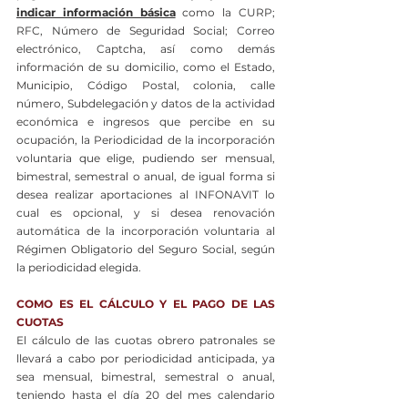
indicar información básica
 como la CURP; 
RFC, Número de Seguridad Social; Correo 
electrónico, Captcha, así como demás 
información de su domicilio, como el Estado, 
Municipio, Código Postal, colonia, calle 
número, Subdelegación y datos de la actividad 
económica e ingresos que percibe en su 
ocupación, la Periodicidad de la incorporación 
voluntaria que elige, pudiendo ser mensual, 
bimestral, semestral o anual, de igual forma si 
desea realizar aportaciones al INFONAVIT lo 
cual es opcional, y si desea renovación 
automática de la incorporación voluntaria al 
Régimen Obligatorio del Seguro Social, según 
la periodicidad elegida.
COMO ES EL CÁLCULO Y EL PAGO DE LAS 
CUOTAS
El cálculo de las cuotas obrero patronales se 
llevará a cabo por periodicidad anticipada, ya 
sea mensual, bimestral, semestral o anual, 
teniendo hasta el día 20 del mes calendario 