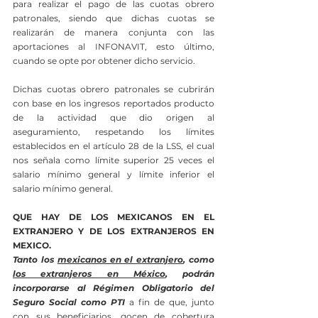
para realizar el pago de las cuotas obrero 
patronales, siendo que dichas cuotas se 
realizarán de manera conjunta con las 
aportaciones al INFONAVIT, esto último, 
cuando se opte por obtener dicho servicio.
Dichas
cuotas obrero patronales se cubrirán 
con base en los ingresos reportados producto 
de la actividad que dio origen al 
aseguramiento, respetando los límites 
establecidos en el artículo 28 de la LSS, el cual 
nos señala como límite superior 25 veces el 
salario mínimo general y límite inferior el 
salario mínimo general.
QUE HAY DE LOS MEXICANOS EN EL 
EXTRANJERO Y DE LOS EXTRANJEROS EN 
MEXICO.
Tanto los 
mexicanos en el extranjero
, como 
los extranjeros en México
, podrán 
incorporarse al Régimen Obligatorio del 
Seguro Social como PTI
 a fin de que, junto 
con sus beneficiarios, gocen de cobertura 