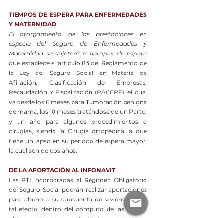
TIEMPOS DE ESPERA PARA ENFERMEDADES 
Y MATERNIDAD
El otorgamiento de las prestaciones en 
especie del Seguro de Enfermedades y 
Maternidad se sujetará a tiempos de espera
que establece el artículo 83 del Reglamento de 
la Ley del Seguro Social en Materia de 
Afiliación, Clasificación de Empresas, 
Recaudación Y Fiscalización (RACERF), el cual 
va desde los 6 meses para Tumoración benigna 
de mama, los 10 meses tratándose de un Parto, 
y un año para algunos procedimientos o 
cirugías, siendo la Cirugía ortopédica la que 
tiene un lapso en su periodo de espera mayor, 
la cual son de dos años.
DE LA APORTACIÓN AL INFONAVIT
Las PTI incorporadas al Régimen Obligatorio 
del Seguro Social podrán realizar aportaciones 
para abono a su subcuenta de vivienda. Para 
tal efecto, dentro del cómputo de las cuotas 