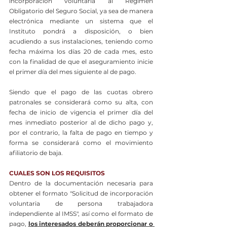
incorporación voluntaria al Régimen 
Obligatorio del Seguro Social, ya sea de manera 
electrónica mediante un sistema que el 
Instituto pondrá a disposición, o bien 
acudiendo a sus instalaciones, teniendo como 
fecha máxima los días 20 de cada mes, esto 
con la finalidad de que el aseguramiento inicie 
el primer día del mes siguiente al de pago.
Siendo que el pago de las cuotas obrero 
patronales se considerará como su alta, con 
fecha de inicio de vigencia el primer día del 
mes inmediato posterior al de dicho pago y, 
por el contrario, la falta de pago en tiempo y 
forma se considerará como el movimiento 
afiliatorio de baja.
CUALES SON LOS REQUISITOS
Dentro de la documentación necesaria para 
obtener el formato "Solicitud de incorporación 
voluntaria de persona trabajadora 
independiente al IMSS", así como el formato de 
pago, 
los interesados deberán proporcionar o 