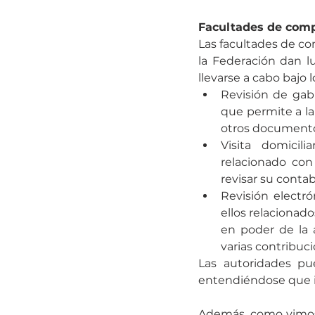
Facultades de compr
Las facultades de co
la Federación dan 
llevarse a cabo bajo 
Revisión de gabi
que permite a la 
otros documentos 
Visita domicili
relacionado con 
revisar su contab
Revisión electró
ellos relacionad
en poder de la 
varias contribuci
Las autoridades pue
entendiéndose que in
Además, como vimos 