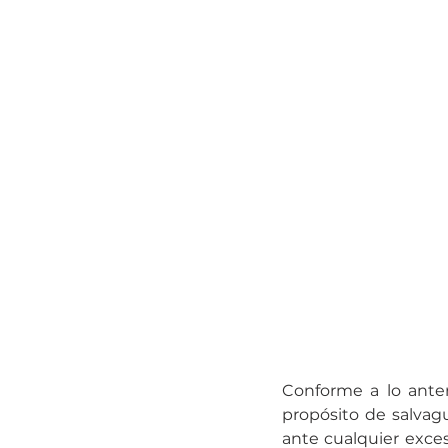
Conforme a lo anteri
propósito de salvagu
ante cualquier exceso