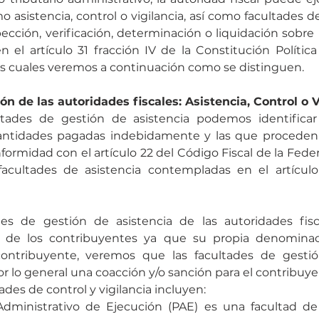
o asistencia, control o vigilancia, así como facultades 
ección, verificación, determinación o liquidación sobre l
en el artículo 31 fracción IV de la Constitución Política
as cuales veremos a continuación como se distinguen.
n de las autoridades fiscales: Asistencia, Control o V
tades de gestión de asistencia podemos identificar e
antidades pagadas indebidamente y las que proceden 
nformidad con el artículo 22 del Código Fiscal de la Fede
facultades de asistencia contempladas en el artícul
des de gestión de asistencia de las autoridades fisc
s de los contribuyentes ya que su propia denominac
contribuyente, veremos que las facultades de gestió
or lo general una coacción y/o sanción para el contribuye
ades de control y vigilancia incluyen:
dministrativo de Ejecución (PAE) es una facultad de 