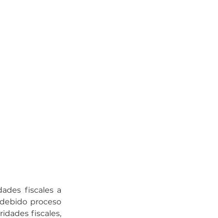
ades fiscales a 
 debido proceso 
idades fiscales, 