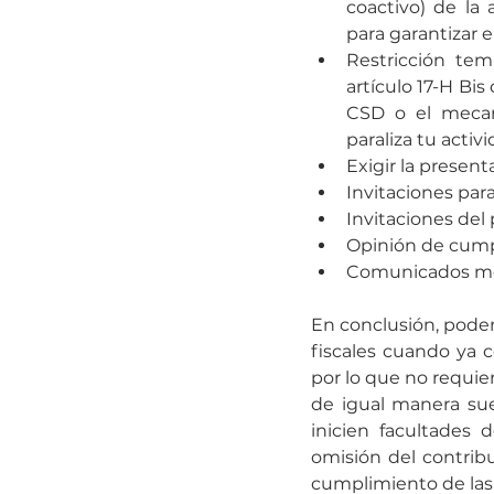
coactivo) de la 
para garantizar el
Restricción tem
artículo 17-H Bis
CSD o el mecani
paraliza tu activ
Exigir la present
Invitaciones par
Invitaciones del
Opinión de cumpl
Comunicados med
En conclusión, podem
fiscales cuando ya 
por lo que no requie
de igual manera sue
inicien facultades 
omisión del contrib
cumplimiento de las 