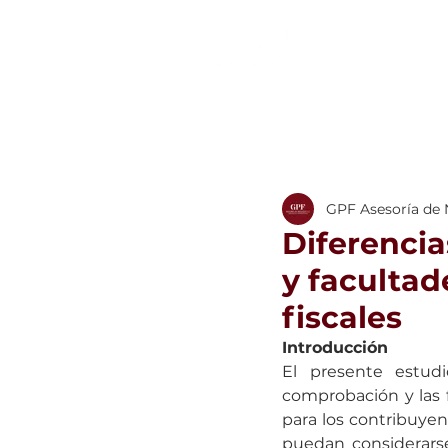
GPF Asesoría de
Diferenci
y facultad
fiscales
Introducción
El presente estudi
comprobación y las f
para los contribuye
puedan considerarse 