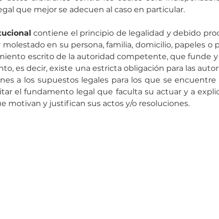
gal que mejor se adecuen al caso en particular.
tucional
 contiene el principio de legalidad y debido pro
molestado en su persona, familia, domicilio, papeles o po
iento escrito de la autoridad competente, que funde y 
to, es decir, existe una estricta obligación para las autor
ones a los supuestos legales para los que se encuentre 
tar el fundamento legal que faculta su actuar y a explic
 motivan y justifican sus actos y/o resoluciones.