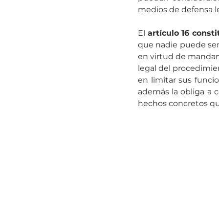
medios de defensa le
El 
artículo 16 consti
que nadie puede ser 
en virtud de mandam
legal del procedimien
en limitar sus funci
además la obliga a ci
hechos concretos que