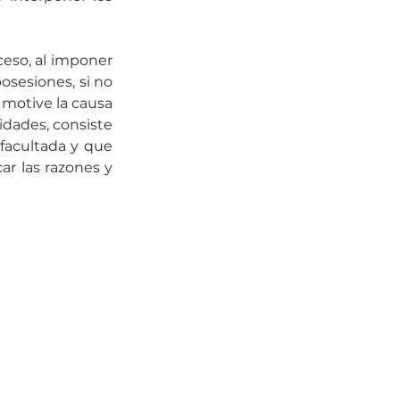
ceso, al imponer 
sesiones, si no 
motive la causa 
idades, consiste 
facultada y que 
ar las razones y 