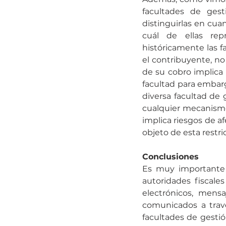
facultades de gest
distinguirlas en cuan
cuál de ellas rep
históricamente las 
el contribuyente, no
de su cobro implica 
facultad para embarga
diversa facultad de g
cualquier mecanismo 
implica riesgos de a
objeto de esta restri
Conclusiones
Es muy importante 
autoridades fiscales
electrónicos, mens
comunicados a travé
facultades de gesti