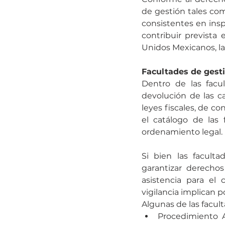
de gestión tales com
consistentes en insp
contribuir prevista 
Unidos Mexicanos, l
Facultades de gestió
Dentro de las facul
devolución de las c
leyes fiscales, de co
el catálogo de las 
ordenamiento legal.
Si bien las faculta
garantizar derecho
asistencia para el 
vigilancia implican p
Algunas de las facult
Procedimiento A