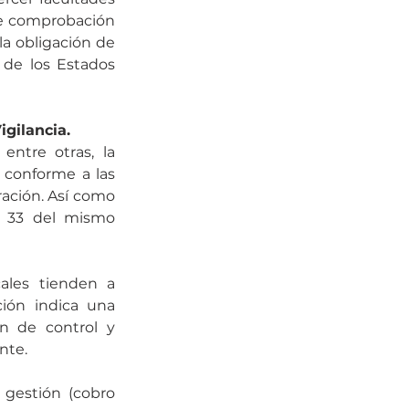
de comprobación 
a obligación de 
 de los Estados 
igilancia.
ntre otras, la 
conforme a las 
ración. Así como 
o 33 del mismo 
ales tienden a 
ión indica una 
n de control y 
nte.
gestión (cobro 