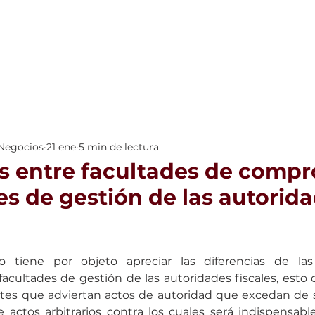
INICIO
NOTICIAS
 Negocios
21 ene
5 min de lectura
as entre facultades de comp
es de gestión de las autorid
o tiene por objeto apreciar las diferencias de las
acultades de gestión de las autoridades fiscales, esto c
ntes que adviertan actos de autoridad que excedan de s
actos arbitrarios contra los cuales será indispensable