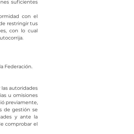
nes suficientes 
ormidad con el 
e restringir tus 
s, con lo cual 
utocorrija.
la Federación.
las autoridades 
ias u omisiones 
ió previamente, 
s de gestión se 
ades y ante la 
de comprobar el 